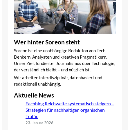
Wer hinter Soreon steht
Soreon ist eine unabhängige Redaktion von Tech-
Denkern, Analysten und kreativen Pragmatikern.
Unser Ziel: fundierter Journalismus über Technologie,
der verständlich bleibt – und nützlich ist.
Wir arbeiten interdisziplinär, datenbasiert und
redaktionell unabhängig.
Aktuelle News
Fachblog Reichweite systematisch steigern –
Strategien für nachhaltigen organischen
Traffic
23. Januar 2026