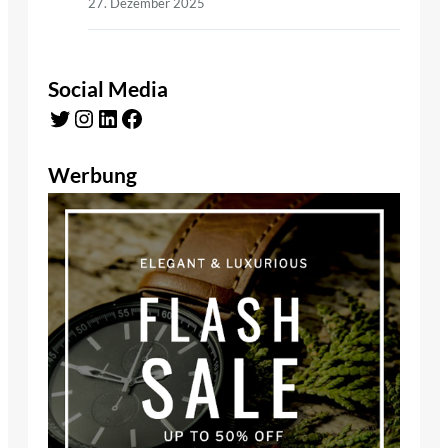
27. Dezember 2025
Social Media
Twitter
Instagram
LinkedIn
Facebook
Werbung