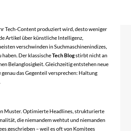
ehr Tech-Content produziert wird, desto weniger
e Artikel über künstliche Intelligenz,
 meisten verschwinden in Suchmaschinenindizes,
u haben. Der klassische
Tech Blog
stirbt nicht an
en Belanglosigkeit. Gleichzeitig entstehen neue
e genau das Gegenteil versprechen: Haltung
.
n Muster. Optimierte Headlines, strukturierte
onalität, die niemandem wehtut und niemanden
tees geschrieben – weil es oft von Komitees