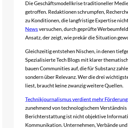
Die Geschäftsmodellkrise traditioneller Medi
getroffen. Redaktionen schrumpfen, Recherche
zu Konditionen, die langfristige Expertise nic
News
versuchen, durch geprüfte Werbeumfelde
Ansatz, der zeigt, wie prekär die Situation gew
Gleichzeitig entstehen Nischen, in denen tiefg
Spezialisierte Tech Blogs mit klarer thematis
bauen Communities auf, die für Substanz zahle
sondern über Relevanz. Wer die drei wichtigs
liest, braucht keine zwanzig weitere Quellen.
Technikjournalismus verdient mehr Förderung
zunehmend von technologischem Verständnis a
Berichterstattung ist nicht objektive Informat
Kommunikation. Unternehmen, Verbände und pol