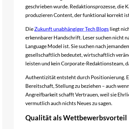
geschrieben wurde. Redaktionsprozesse, die Ka
produzieren Content, der funktional korrekt is
Die
Zukunft unabhängiger Tech Blogs
liegt nic
erkennbarer Handschrift. Leser suchen nicht na
Language Model ist. Sie suchen nach jemandem
gesellschaftlich bedeutet, wirtschaftlich verän
leisten und kein Corporate-Redaktionsteam, da
Authentizität entsteht durch Positionierung. 
Bereitschaft, Stellung zu beziehen – auch wenn
Angreifbarkeit schafft Vertrauen, weil sie Ehrli
vermutlich auch nichts Neues zu sagen.
Qualität als Wettbewerbsvorteil