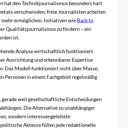
en hat den Technikjournalismus besonders hart
etats verschwinden, freie Journalisten arbeiten
ht mehr ermöglichen. Initiativen wie
Back to
r Qualitätsjournalismus zu fördern – ein
orden ist.
ehende Analyse wirtschaftlich funktioniert.
cher Ausrichtung und erkennbarer Expertise
n. Das Modell funktioniert nicht über Masse,
ten Personen in einem Fachgebiet regelmäßig
, gerade weil gesellschaftliche Entscheidungen
bhängen. Die Alternative zu unabhängiger
ion, sondern interessengeleitete
itische Akteure füllen jede redaktionelle