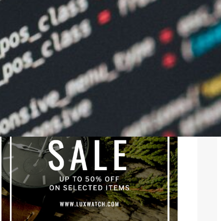
Twitter
Instagram
LinkedIn
Facebook
Werbung