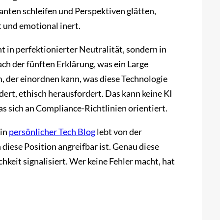
nten schleifen und Perspektiven glätten,
t und emotional inert.
ht in perfektionierter Neutralität, sondern in
ch der fünften Erklärung, was ein Large
, der einordnen kann, was diese Technologie
dert, ethisch herausfordert. Das kann keine KI
s sich an Compliance-Richtlinien orientiert.
Ein
persönlicher Tech Blog
lebt von der
 diese Position angreifbar ist. Genau diese
chkeit signalisiert. Wer keine Fehler macht, hat