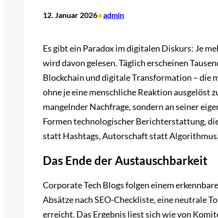
•
12. Januar 2026
admin
Es gibt ein Paradox im digitalen Diskurs: Je m
wird davon gelesen. Täglich erscheinen Tausend
Blockchain und digitale Transformation – die
ohne je eine menschliche Reaktion ausgelöst z
mangelnder Nachfrage, sondern an seiner eigen
Formen technologischer Berichterstattung, di
statt Hashtags, Autorschaft statt Algorithmus
Das Ende der Austauschbarkeit
Corporate Tech Blogs folgen einem erkennbare
Absätze nach SEO-Checkliste, eine neutrale T
erreicht. Das Ergebnis liest sich wie von Komi