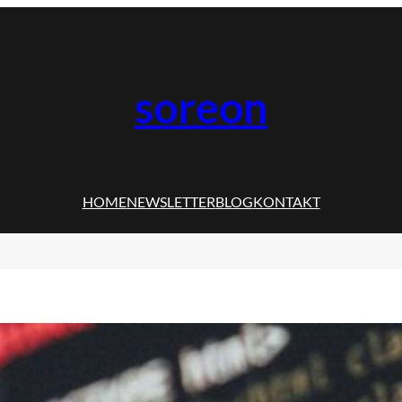
soreon
HOME
NEWSLETTER
BLOG
KONTAKT