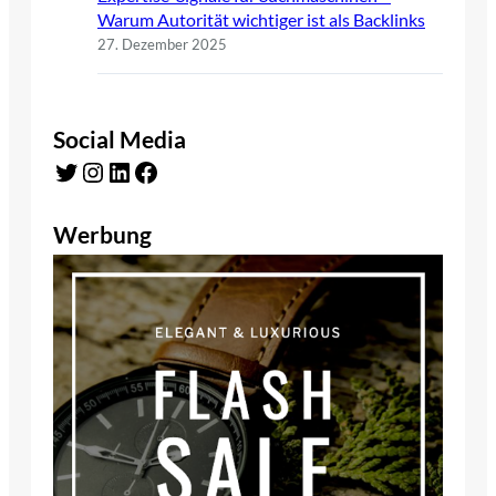
Warum Autorität wichtiger ist als Backlinks
27. Dezember 2025
Social Media
Twitter
Instagram
LinkedIn
Facebook
Werbung