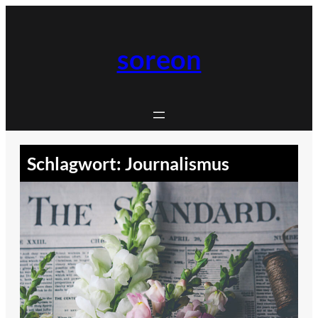
Zum
Inhalt
springen
soreon
Schlagwort:
Journalismus